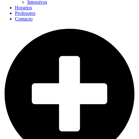
Intensivos
Horarios
Profesores
Contacto