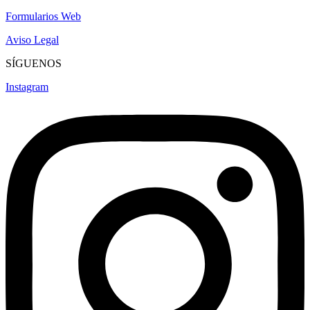
Formularios Web
Aviso Legal
SÍGUENOS
Instagram