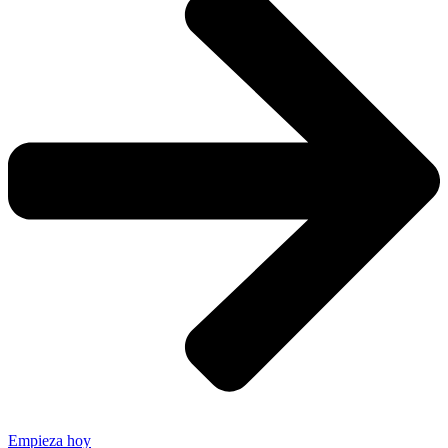
Empieza hoy