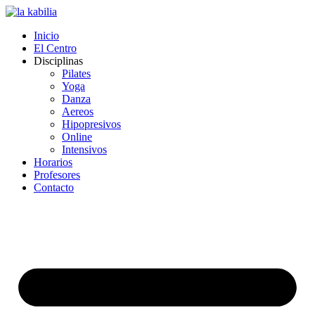
Inicio
El Centro
Disciplinas
Pilates
Yoga
Danza
Aereos
Hipopresivos
Online
Intensivos
Horarios
Profesores
Contacto