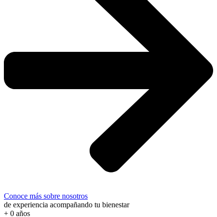
Conoce más sobre nosotros
de experiencia acompañando tu bienestar
+
0
años