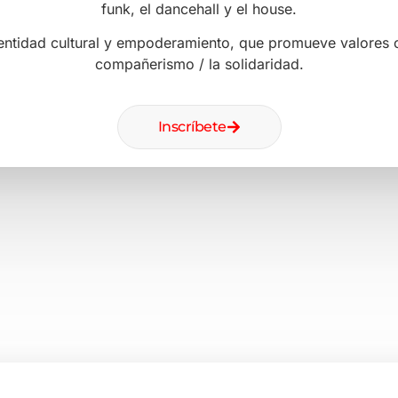
¿Listo
Únete a nuestras clases y d
puede ofrecerte. Nues