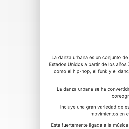
flexible. Aunque es muy divers
Cunningham, 
Es un arte en constante evolución qu