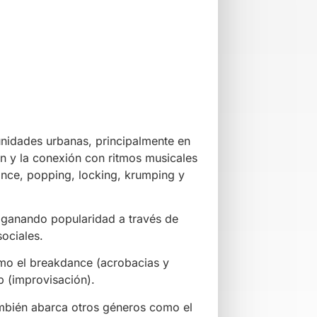
rtha Graham, José Limón o Merce
 musicalidad.
r y conectar, adaptándose al contexto