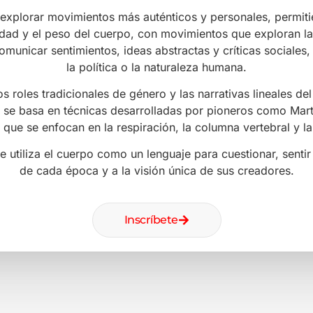
Lo que dicen nuestros alumnos
La experiencia de nuestros
alumnos es nuestra mejor
carta de presentación.
Descubre lo que opinan
quienes ya forman parte de
La Kabilia Studios.
Ver todas las opiniones en Google