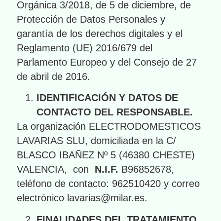
Orgánica 3/2018, de 5 de diciembre, de
Protección de Datos Personales y
garantía de los derechos digitales y el
Reglamento (UE) 2016/679 del
Parlamento Europeo y del Consejo de 27
de abril de 2016.
IDENTIFICACIÓN Y DATOS DE
CONTACTO DEL RESPONSABLE.
La organización ELECTRODOMESTICOS
LAVARIAS SLU, domiciliada en la C/
BLASCO IBAÑEZ Nº 5 (46380 CHESTE)
VALENCIA, con
N.I.F.
B96852678,
teléfono de contacto: 962510420 y correo
electrónico lavarias@milar.es.
FINALIDADES DEL TRATAMIENTO